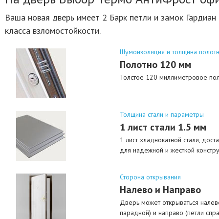
Ваша новая дверь имеет 2 Барк петли и замок Гардиан 
класса взломостойкости.
Шумоизоляция и толщина полот
Полотно 120 мм
Толстое 120 миллиметровое пол
Толщина стали и параметры
1 лист стали 1.5 мм
1 лист хладнокатной стали, дост
для надежной и жесткой констр
Сторона открывания
Налево и Направо
Дверь может открываться налево
парадной) и направо (петли спра