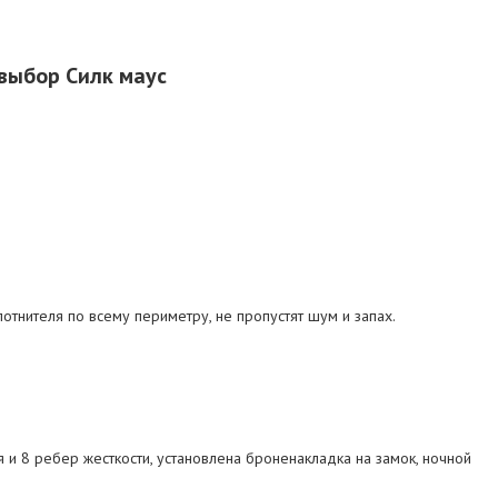
выбор Силк маус
отнителя по всему периметру, не пропустят шум и запах.
 и 8 ребер жесткости, установлена броненакладка на замок, ночной