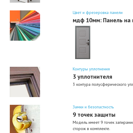
Цвет и фрезеровка панели
мдф 10мм: Панель на 
Контуры уплотнения
3 уплотнителя
3 контура полусферического упл
Замки и безопастность
9 точек защиты
Модель имеет 9 точек запирания
сторож в комплекте.