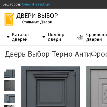
Ваш город:
Санкт-Петербург
ДВЕРИ ВЫБОР
Стальные Двери
Каталог
Подбор
Сравнени
дверей
двери
дверей
Дверь Выбор Термо АнтиФро