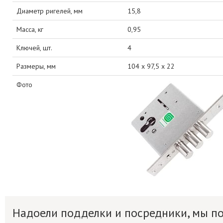
Диаметр ригелей, мм
15,8
Масса, кг
0,95
Ключей, шт.
4
Размеры, мм
104 х 97,5 х 22
Фото
Надоели подделки и посредники, мы 