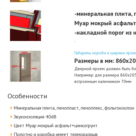
-минеральная плита, 
Муар мокрый асфальт
-накладной порог из 
.
Габариты короба и ширина прое
Размеры в мм: 860х2
Дверной проем должен быть бол
Например для размера 860х205
встроенным наличником 70мм
Особенности
Минеральная плита, пенопласт, пеноплекс, фольгоизолон
Звукоизоляция 40dB
Цвет Муар мокрый асфальт+цинкогрунт
Полотно и коробка имеет терморазрыв