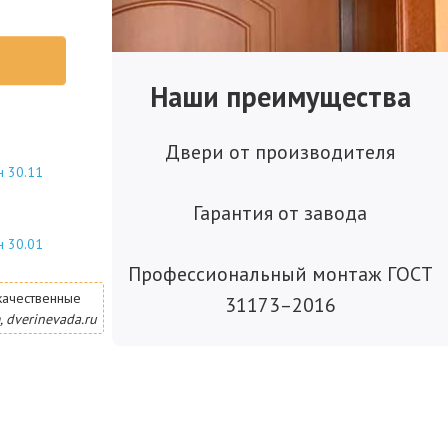
Наши преимущества
Двери от производителя
н 30.11
Гарантия от завода
н 30.01
Профессиональный монтаж ГОСТ
качественные
31173–2016
, dverinevada.ru