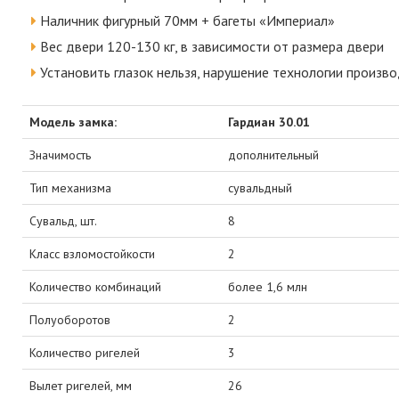
Наличник фигурный 70мм + багеты «Империал»
Вес двери 120-130 кг, в зависимости от размера двери
Установить глазок нельзя, нарушение технологии произв
Модель замка:
Гардиан 30.01
Значимость
дополнительный
Тип механизма
сувальдный
Сувальд, шт.
8
Класс взломостойкости
2
Количество комбинаций
более 1,6 млн
Полуоборотов
2
Количество ригелей
3
Вылет ригелей, мм
26