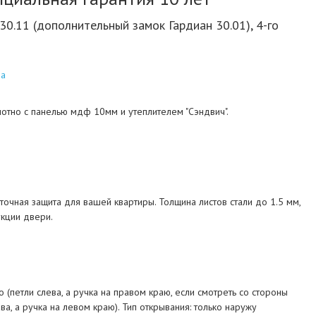
30.11 (дополнительный замок Гардиан 30.01), 4-го
на
отно с панелью мдф 10мм и утеплителем "Сэндвич".
аточная защита для вашей квартиры. Толщина листов стали до 1.5 мм,
укции двери.
 (петли слева, а ручка на правом краю, если смотреть со стороны
ва, а ручка на левом краю). Тип открывания: только наружу