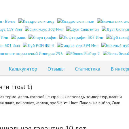
Калькулятор
Отзывы
Статистика
В интер
ти Frost 1)
ая термо-дверь которой не страшны перепады температур, влага и
 плита, пенопласт, изолон, пробка 🔑. Цвет: Панель на выбор, Силк
циальная гарантия 10 лет