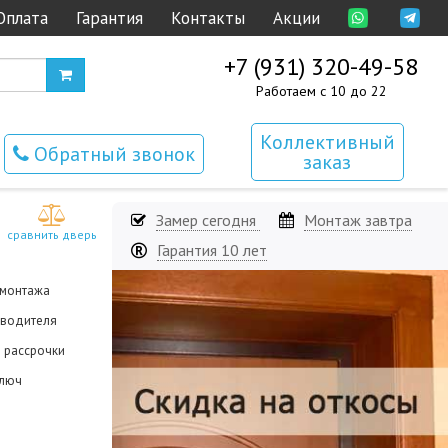
Оплата
Гарантия
Контакты
Акции
+7 (931) 320-49-58
Работаем с 10 до 22
Коллективный
Обратный звонок
заказ
Замер сегодня
Монтаж завтра
сравнить дверь
Гарантия 10 лет
 монтажа
зводителя
й рассрочки
ключ