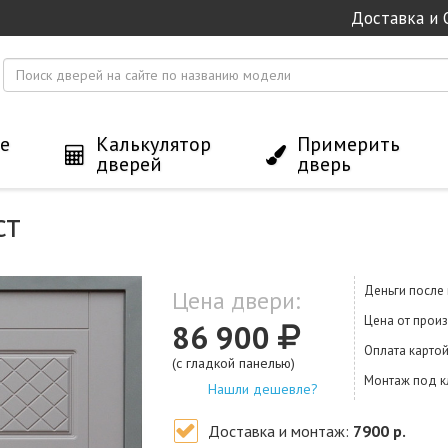
Доставка и 
е
Калькулятор
Примерить
дверей
дверь
ст
Деньги после
Цена двери:
Цена от прои
86 900
Оплата карто
(с гладкой панелью)
Монтаж под 
Нашли дешевле?
Доставка и монтаж:
7900 р.