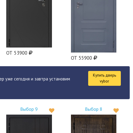
ОТ 53900
ОТ 55900
Купить дверь
ер уже сегодня и завтра установим
vybor
Выбор 9
Выбор 8