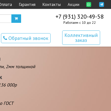
Оплата
Гарантия
Контакты
Акции
+7 (931) 320-49-58
Работаем с 10 до 22
Коллективный
Обратный звонок
заказ
и
ли, 2мм толщиной
к
136 000р
по ГОСТ