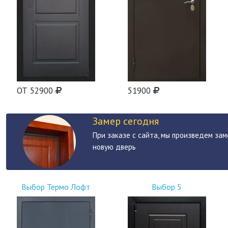
ОТ 52900
51900
Замер сегодня
При заказе с сайта, мы произведем зам
новую дверь
Выбор Термо Лофт
Выбор 5