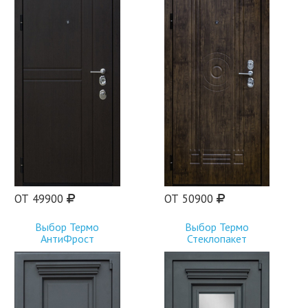
ОТ 49900
ОТ 50900
Выбор Термо
Выбор Термо
АнтиФрост
Стеклопакет