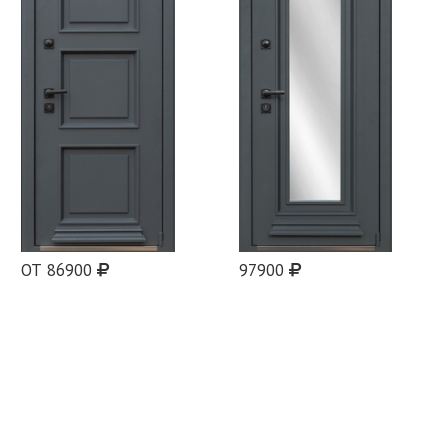
ОТ 86900
97900