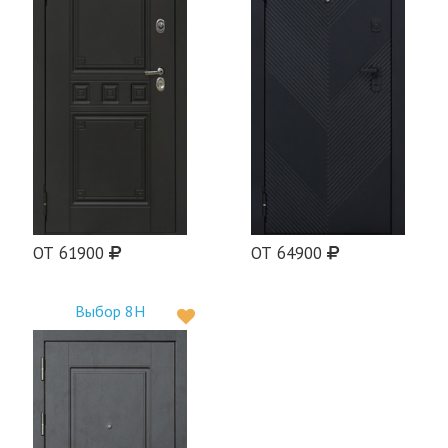
ОТ 61900
ОТ 64900
Выбор 8Н