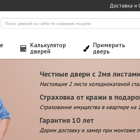
Доставка и 
е
Калькулятор
Примерить
дверей
дверь
Честные двери с 2мя листам
Настоящие 2 листа холоднокатаной ста
Страховка от кражи в подаро
Cтрахование имущества в квартире на 
Гарантия 10 лет
Дарим доставку и замер при монтаже 