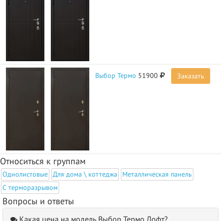
Выбор Термо
51900
Заказать
Относиться к группам
Однолистовые
Для дома \ коттеджа
Металлическая панель
С терморазрывом
Вопросы и ответы
Какая цена на модель Выбор Термо Лофт?