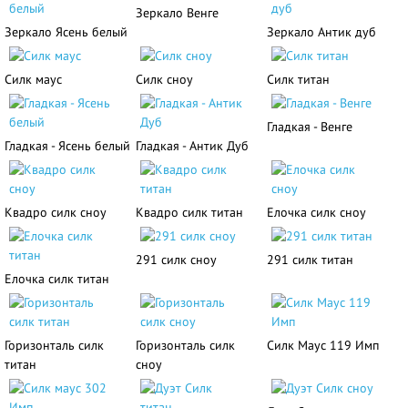
Зеркало Венге
Зеркало Ясень белый
Зеркало Антик дуб
Силк маус
Силк сноу
Силк титан
Гладкая - Венге
Гладкая - Ясень белый
Гладкая - Антик Дуб
Квадро силк сноу
Квадро силк титан
Елочка силк сноу
291 силк сноу
291 силк титан
Елочка силк титан
Горизонталь силк
Горизонталь силк
Силк Маус 119 Имп
титан
сноу