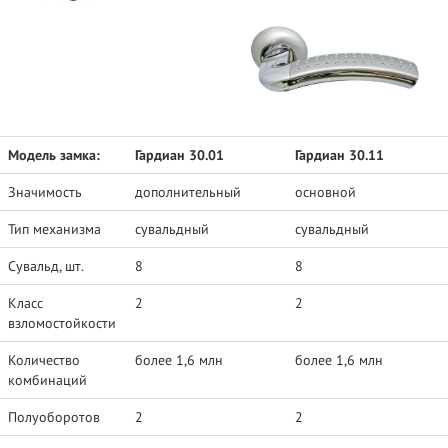
Модель замка:
Гардиан 30.01
Гардиан 30.11
Значимость
дополнительный
основной
Тип механизма
сувальдный
сувальдный
Сувальд, шт.
8
8
Класс
2
2
взломостойкости
Количество
более 1,6 млн
более 1,6 млн
комбинаций
Полуоборотов
2
2