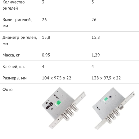
Количество
3
3
ригелей
Вылет ригелей,
26
26
мм
Диаметр ригелей,
15,8
15,8
мм
Масса, кг
0,95
1,29
Ключей, шт.
4
4
Размеры, мм
104 х 97,5 х 22
138 х 97,5 х 22
Фото