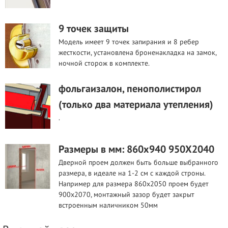
9 точек защиты
Модель имеет 9 точек запирания и 8 ребер
жесткости, установлена броненакладка на замок,
ночной сторож в комплекте.
фольгаизалон, пенополистирол
(только два материала утепления)
.
Размеры в мм: 860х940 950Х2040
Дверной проем должен быть больше выбранного
размера, в идеале на 1-2 см с каждой строны.
Например для размера 860х2050 проем будет
900х2070, монтажный зазор будет закрыт
встроенным наличником 50мм