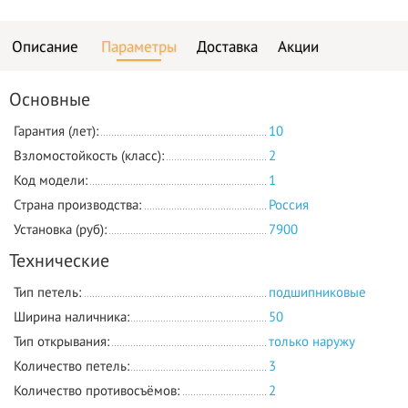
Описание
Параметры
Доставка
Акции
Основные
Гарантия (лет):
10
Взломостойкость (класс):
2
Код модели:
1
Страна производства:
Россия
Установка (руб):
7900
Технические
Тип петель:
подшипниковые
Ширина наличника:
50
Тип открывания:
только наружу
Количество петель:
3
Количество противосъёмов:
2