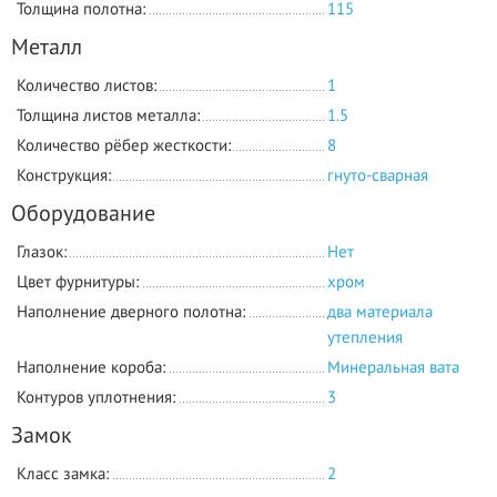
Толщина полотна:
115
Металл
Количество листов:
1
Толщина листов металла:
1.5
Количество рёбер жесткости:
8
Конструкция:
гнуто-сварная
Оборудование
Глазок:
Нет
Цвет фурнитуры:
хром
Наполнение дверного полотна:
два материала
утепления
Наполнение короба:
Минеральная вата
Контуров уплотнения:
3
Замок
Класс замка:
2