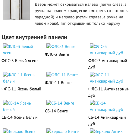
Дверь может открываться налево (петли слева, а
ручка на правом краю, если смотреть со стороны
парадной) и направо (петли справа, а ручка на
левом краю). Тип открывания: только наружу
Цвет внутренней панели
ФЛС-3 Венге
ФЛС-3 Белый ясень
ФЛС-3 Антикварный
дуб
ФЛС-11 Венге
ФЛС-11 Ясень белый
ФЛС-11 Антикварный
дуб
СБ-14 Венге
СБ-14 Ясень белый
СБ-14 Антикварный
дуб