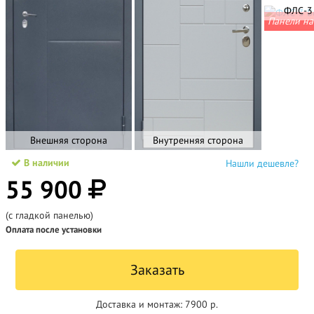
ФЛС-3
Панели на
Внешняя сторона
Внутренняя сторона
В наличии
Нашли дешевле?
55 900
(с гладкой панелью)
Оплата после установки
Заказать
Доставка и монтаж:
7900 р.