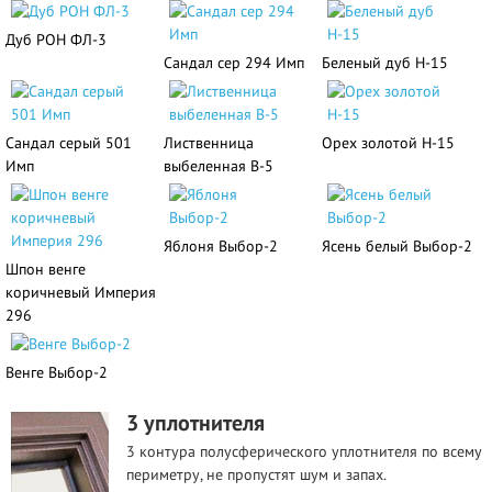
Дуб РОН ФЛ-3
Сандал сер 294 Имп
Беленый дуб Н-15
Сандал серый 501
Лиственница
Орех золотой Н-15
Имп
выбеленная В-5
Яблоня Выбор-2
Ясень белый Выбор-2
Шпон венге
коричневый Империя
296
Венге Выбор-2
3 уплотнителя
3 контура полусферического уплотнителя по всему
периметру, не пропустят шум и запах.