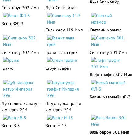
Дуэт Силк сноу
Силк маус 302 Имп
Дуэт Силк титан
Венге ФЛ-3
Силк сноу 119 Имп
Светлый мрамор
Силк сноу 302 Имп
Гранит лава грей
Силк сноу 501 Имп
Гранж
Стоун графит
Лофт графит 302 Имп
Белый матовый ФЛ-3
Дуб галифакс натур
Штукатурка графит
Империя 296
Империя 296
Венге В-5
Венге Н-15
Вязь барон 501 Имп