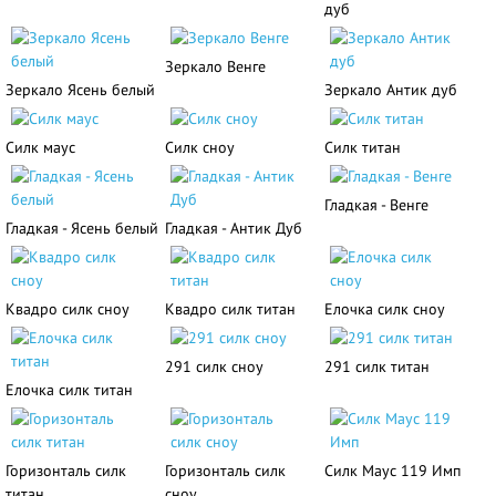
дуб
Зеркало Венге
Зеркало Ясень белый
Зеркало Антик дуб
Силк маус
Силк сноу
Силк титан
Гладкая - Венге
Гладкая - Ясень белый
Гладкая - Антик Дуб
Квадро силк сноу
Квадро силк титан
Елочка силк сноу
291 силк сноу
291 силк титан
Елочка силк титан
Горизонталь силк
Горизонталь силк
Силк Маус 119 Имп
титан
сноу