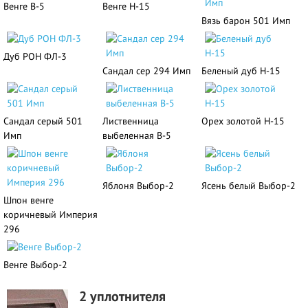
Венге В-5
Венге Н-15
Вязь барон 501 Имп
Дуб РОН ФЛ-3
Сандал сер 294 Имп
Беленый дуб Н-15
Сандал серый 501
Лиственница
Орех золотой Н-15
Имп
выбеленная В-5
Яблоня Выбор-2
Ясень белый Выбор-2
Шпон венге
коричневый Империя
296
Венге Выбор-2
2 уплотнителя