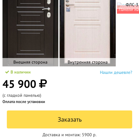
ФЛС-3
Панели на
Внешняя сторона
Внутренняя сторона
В наличии
Нашли дешевле?
45 900
(с гладкой панелью)
Оплата после установки
Заказать
Доставка и монтаж:
5900 р.