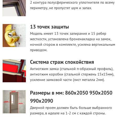
2 контура полусферического уплотнителя по всему
периметру, не пропустят шум и запах.
13 точек защиты
Модель имеет 13 точек запирания и 15 ребер
жесткости, установлена броненакладка на замок,
ночной сторож в комплекте, усилена вертикальным
приводом.
Система страж спокойствия
Антиотжим замка (стальной п-образный профиль),
антиотжим коробки (стальной стержень 15х15мм),
усиление замковой части (лист металла 2мм).
Размеры в мм: 860х2050 950х2050
990х2090
Дверной проем должен быть больше выбранного
размера, в идеале на 1-2 см с каждой строны.