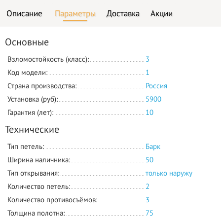
Описание
Параметры
Доставка
Акции
Основные
Взломостойкость (класс):
3
Код модели:
1
Страна производства:
Россия
Установка (руб):
5900
Гарантия (лет):
10
Технические
Тип петель:
Барк
Ширина наличника:
50
Тип открывания:
только наружу
Количество петель:
2
Количество противосъёмов:
3
Толщина полотна:
75