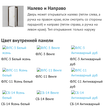
Налево и Направо
Дверь может открываться налево (петли слева, а
ручка на правом краю, если смотреть со стороны
парадной) и направо (петли справа, а ручка на
левом краю). Тип открывания: только наружу
Цвет внутренней панели
ФЛС-3 Венге
ФЛС-3 Белый ясень
ФЛС-3 Антикварный
дуб
ФЛС-11 Венге
ФЛС-11 Ясень белый
ФЛС-11 Антикварный
дуб
СБ-14 Венге
СБ-14 Ясень белый
СБ-14 Антикварный