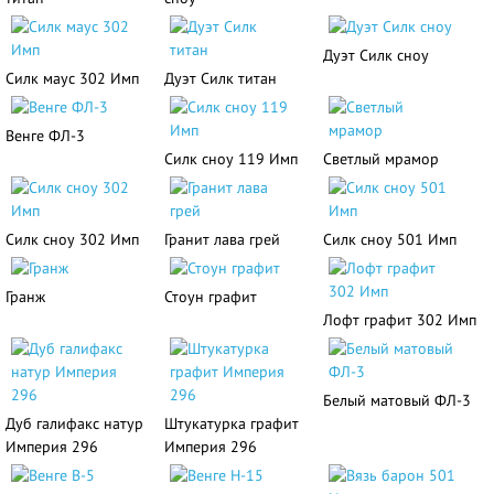
Дуэт Силк сноу
Силк маус 302 Имп
Дуэт Силк титан
Венге ФЛ-3
Силк сноу 119 Имп
Светлый мрамор
Силк сноу 302 Имп
Гранит лава грей
Силк сноу 501 Имп
Гранж
Стоун графит
Лофт графит 302 Имп
Белый матовый ФЛ-3
Дуб галифакс натур
Штукатурка графит
Империя 296
Империя 296