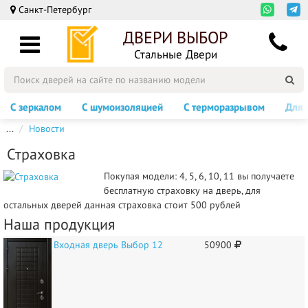
Санкт-Петербург
ДВЕРИ ВЫБОР
Стальные Двери
С зеркалом
С шумоизоляцией
С терморазрывом
Для 
...
Новости
Страховка
Покупая модели: 4, 5, 6, 10, 11 вы получаете
бесплатную страховку на дверь, для
остальных дверей данная страховка стоит 500 рублей
Наша продукция
Входная дверь Выбор 12
50900