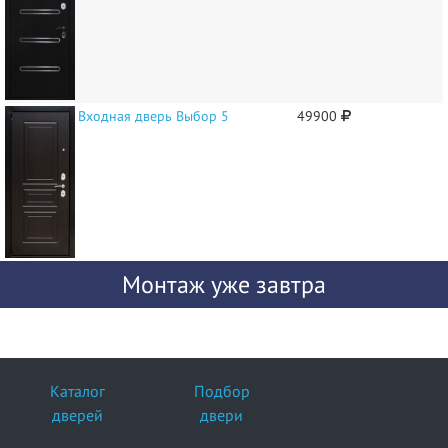
Входная дверь Выбор 5
49900
Монтаж уже завтра
Каталог
Подбор
дверей
двери