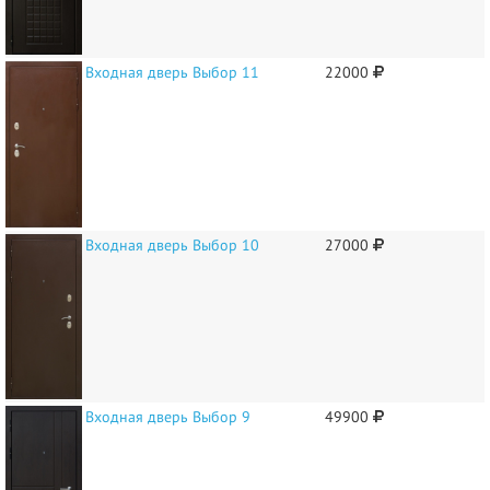
Входная дверь Выбор 11
22000
Входная дверь Выбор 10
27000
Входная дверь Выбор 9
49900