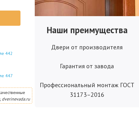
Наши преимущества
Двери от производителя
ле 442
Гарантия от завода
ле 447
Профессиональный монтаж ГОСТ
качественные
31173–2016
, dverinevada.ru