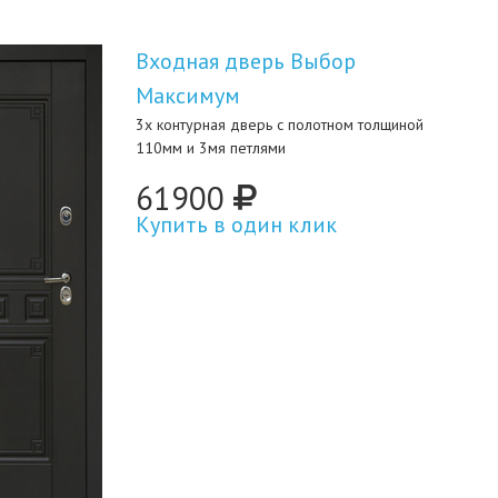
Входная дверь Выбор
Максимум
3х контурная дверь с полотном толщиной
110мм и 3мя петлями
61900
Купить в один клик