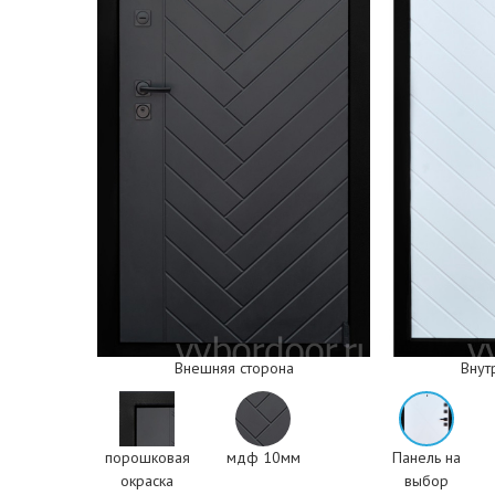
Внешняя сторона
Внут
порошковая
мдф 10мм
Панель на
окраска
выбор