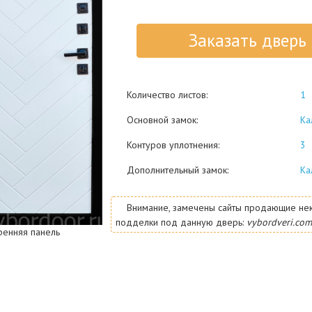
Заказать дверь
Количество листов:
1
Основной замок:
Ка
Контуров уплотнения:
3
Дополнительный замок:
Ка
Внимание, замечены сайты продающие не
подделки под данную дверь:
vybordveri.com
ренняя панель