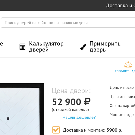
Доставка и 
е
Калькулятор
Примерить
дверей
дверь
сравнить д
Деньги после
Цена двери:
Цена от прои
52 900
Оплата карто
(с гладкой панелью)
Монтаж под 
Нашли дешевле?
Доставка и монтаж:
5900 р.