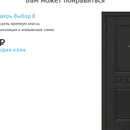
верь Выбор 8
дель премиум класса,
изоляция и итальянские замки
один клик