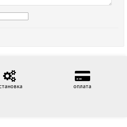
становка
оплата