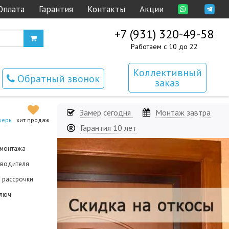
Оплата
Гарантия
Контакты
Акции
+7 (931) 320-49-58
Работаем с 10 до 22
Коллективный
Обратный звонок
заказ
Замер сегодня
Монтаж завтра
верь
хит продаж
Гарантия 10 лет
 монтажа
зводителя
й рассрочки
ключ