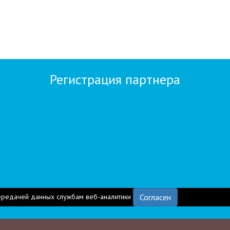
Регистрация партнера
ередачей данных службам веб-аналитики
Согласен