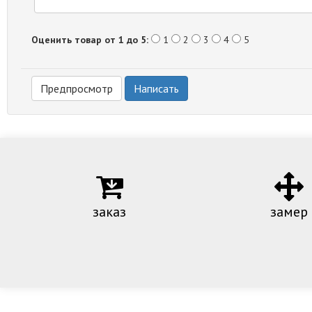
Оценить товар от 1 до 5:
1
2
3
4
5
заказ
замер