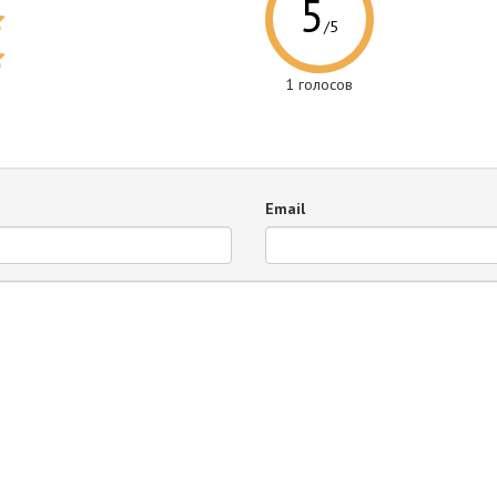
5
/5
1
голосов
Email