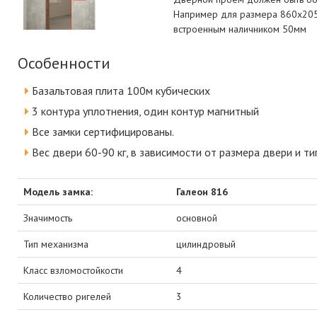
Например для размера 860х205
встроенным наличником 50мм
Особенности
Базальтовая плита 100м кубических
3 контура уплотнения, один контур магнитный
Все замки сертифицированы.
Вес двери 60-90 кг, в зависимости от размера двери и ти
Модель замка:
Галеон 816
Значимость
основной
Тип механизма
цилиндровый
Класс взломостойкости
4
Количество ригелей
3