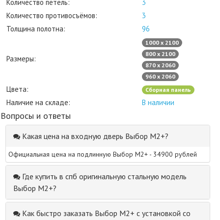
Количество петель:
3
Количество противосъёмов:
3
Толщина полотна:
96
1000 х 2100
800 х 2100
Размеры:
870 х 2060
960 х 2060
Цвета:
Сборная панель
Наличие на складе:
В наличии
Вопросы и ответы
Какая цена на входную дверь Выбор М2+?
Официальная цена на подлинную Выбор М2+ - 34900 рублей
Где купить в спб оригинальную стальную модель
Выбор М2+?
Как быстро заказать Выбор М2+ с установкой со