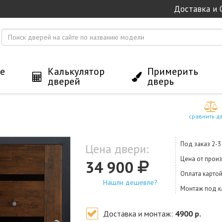
Доставка и 
е
Калькулятор
Примерить
дверей
дверь
сравнить д
Под заказ 2-
Цена двери:
Цена от прои
34 900
Оплата карто
Нашли дешевле?
Монтаж под 
Доставка и монтаж:
4900 р.