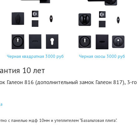
Черная квадратная 3000 руб
Черная скосы 3000 руб
антия 10 лет
к Галеон 816 (дополнительный замок Галеон 817), 3-го
на
но с панелью мдф 10мм и утеплителем "Базальтовая плита".