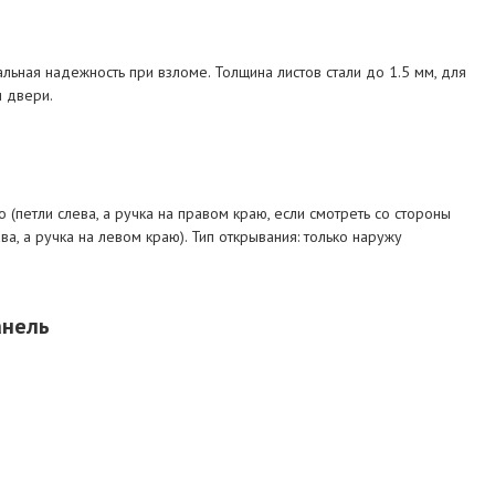
альная надежность при взломе. Толщина листов стали до 1.5 мм, для
и двери.
 (петли слева, а ручка на правом краю, если смотреть со стороны
ва, а ручка на левом краю). Тип открывания: только наружу
анель