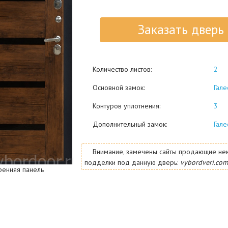
Заказать дверь
Количество листов:
2
Основной замок:
Гале
Контуров уплотнения:
3
Дополнительный замок:
Гале
Внимание, замечены сайты продающие не
подделки под данную дверь:
vybordveri.com
ренняя панель