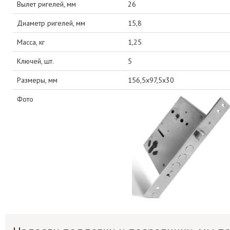
Вылет ригелей, мм
26
Диаметр ригелей, мм
15,8
Масса, кг
1,25
Ключей, шт.
5
Размеры, мм
156,5x97,5x30
Фото