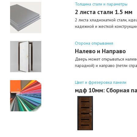
Толщина стали и параметры
2 листа стали 1.5 мм
2 листа хладнокатной стали, иде
надежной и жесткой конструкци
Сторона открывания
Налево и Направо
Дверь может открываться налево
парадной) и направо (петли спра
Цвет и фрезеровка панели
мдф 10мм: Сборная п