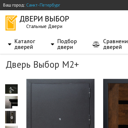
Ваш город:
Санкт-Петербург
ДВЕРИ ВЫБОР
Стальные Двери
Каталог
Подбор
Сравнени
дверей
двери
дверей
Дверь Выбор М2+