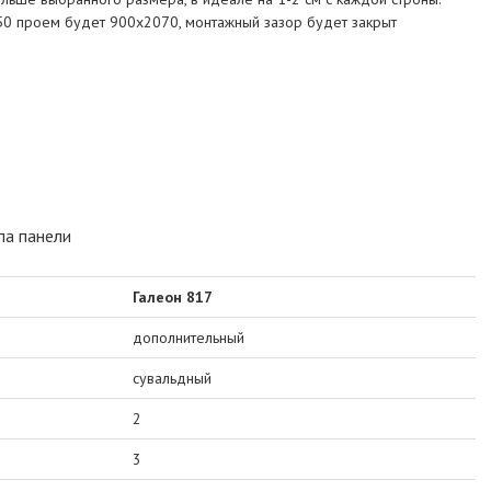
0 проем будет 900х2070, монтажный зазор будет закрыт
па панели
Галеон 817
дополнительный
сувальдный
2
3