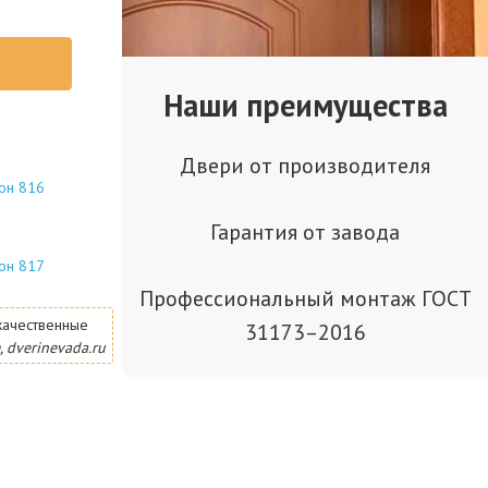
Наши преимущества
Двери от производителя
он 816
Гарантия от завода
он 817
Профессиональный монтаж ГОСТ
качественные
31173–2016
, dverinevada.ru