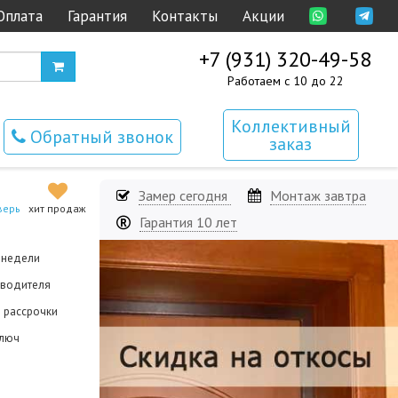
Оплата
Гарантия
Контакты
Акции
+7 (931) 320-49-58
Работаем с 10 до 22
Коллективный
Обратный звонок
заказ
Замер сегодня
Монтаж завтра
верь
хит продаж
Гарантия 10 лет
3 недели
зводителя
й рассрочки
ключ