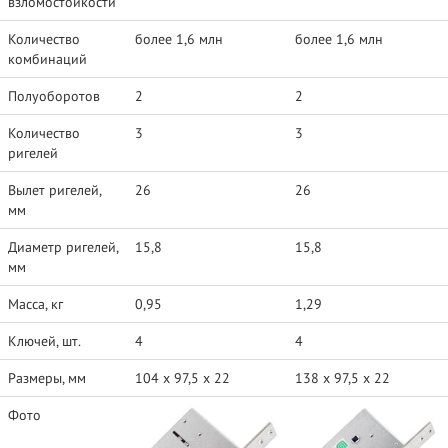
взломостойкости
Количество
более 1,6 млн
более 1,6 млн
комбинаций
Полуоборотов
2
2
Количество
3
3
ригелей
Вылет ригелей,
26
26
мм
Диаметр ригелей,
15,8
15,8
мм
Масса, кг
0,95
1,29
Ключей, шт.
4
4
Размеры, мм
104 х 97,5 х 22
138 х 97,5 х 22
Фото