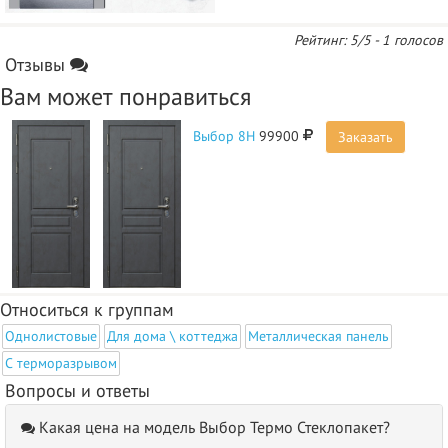
Рейтинг:
5
/5 -
1
голосов
Отзывы
Вам может понравиться
Выбор 8Н
99900
Заказать
Относиться к группам
Однолистовые
Для дома \ коттеджа
Металлическая панель
С терморазрывом
Вопросы и ответы
Какая цена на модель Выбор Термо Стеклопакет?