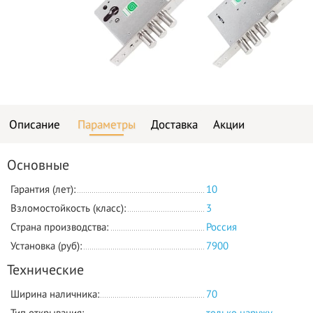
Описание
Параметры
Доставка
Акции
Основные
Гарантия (лет):
10
Взломостойкость (класс):
3
Страна производства:
Россия
Установка (руб):
7900
Технические
Ширина наличника:
70
Тип открывания:
только наружу