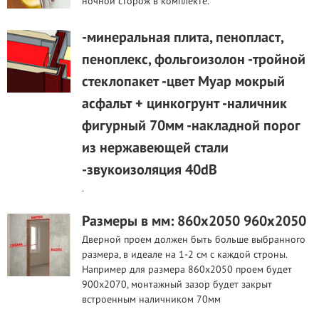
ночной сторож в комплекте.
-минеральная плита, пенопласт,
пеноплекс, фольгоизолон -тройной
стеклопакет -цвет Муар мокрый
асфальт + цинкогрунт -наличник
фигурный 70мм -накладной порог
из нержавеющей стали
-звукоизоляция 40dB
.
Размеры в мм: 860х2050 960х2050
Дверной проем должен быть больше выбранного
размера, в идеале на 1-2 см с каждой строны.
Например для размера 860х2050 проем будет
900х2070, монтажный зазор будет закрыт
встроенным наличником 70мм