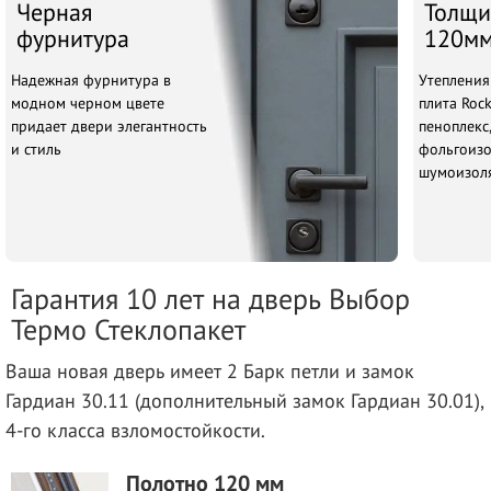
Черная
Толщи
фурнитура
120м
Надежная фурнитура в
Утепления
модном черном цвете
плита Rock
придает двери элегантность
пеноплекс,
и стиль
фольгоизо
шумоизоля
Гарантия 10 лет на дверь Выбор
Термо Стеклопакет
Ваша новая дверь имеет 2 Барк петли и замок
Гардиан 30.11 (дополнительный замок Гардиан 30.01),
4-го класса взломостойкости.
Полотно 120 мм