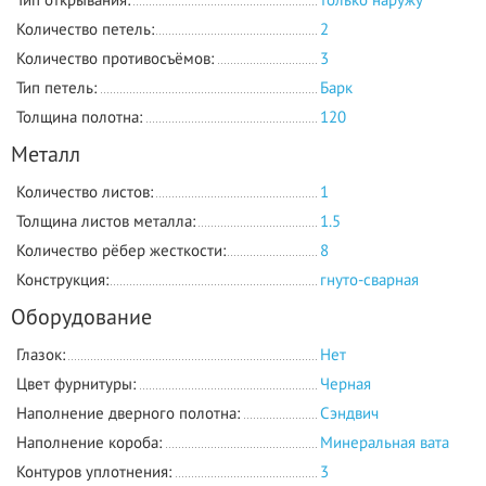
Количество петель:
2
Количество противосъёмов:
3
Тип петель:
Барк
Толщина полотна:
120
Металл
Количество листов:
1
Толщина листов металла:
1.5
Количество рёбер жесткости:
8
Конструкция:
гнуто-сварная
Оборудование
Глазок:
Нет
Цвет фурнитуры:
Черная
Наполнение дверного полотна:
Сэндвич
Наполнение короба:
Минеральная вата
Контуров уплотнения:
3