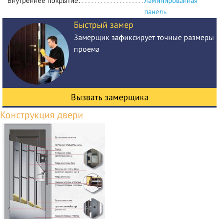
Внутреннее покрытие:
ламинированная
панель
Быстрый замер
Замерщик зафиксирует точные размеры
проема
Вызвать замерщика